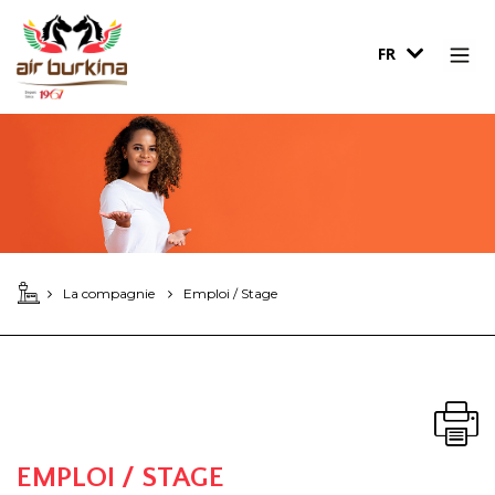
FR
La compagnie
Emploi / Stage
EMPLOI / STAGE