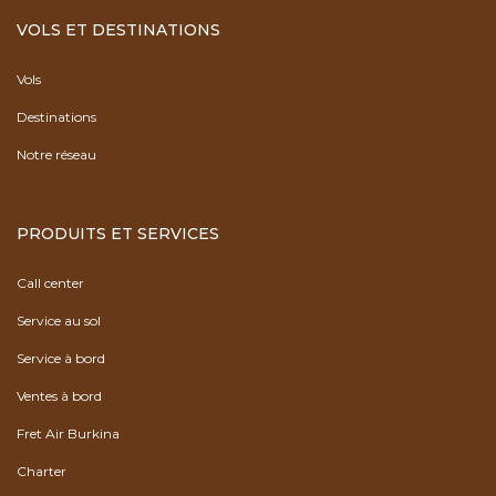
VOLS ET DESTINATIONS
Vols
Destinations
Notre réseau
PRODUITS ET SERVICES
Call center
Service au sol
Service à bord
Ventes à bord
Fret Air Burkina
Charter