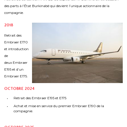
des parts à l’État Burkinabé qui devient l’unique actionnaire de la
compagnie.
2018
Retrait des
Embraer E170
et introduction
de
deux Embraer
E195 et d’un
Embraer E175.
OCTOBRE 2024
Retrait des Embraer E195 et E175
Achat et mise en service du premier Embraer E190 de la
compagnie.