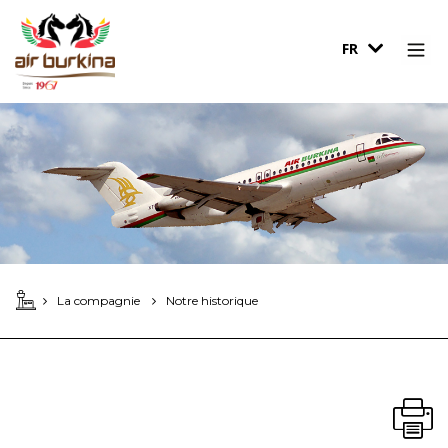
FR
La compagnie
Notre historique