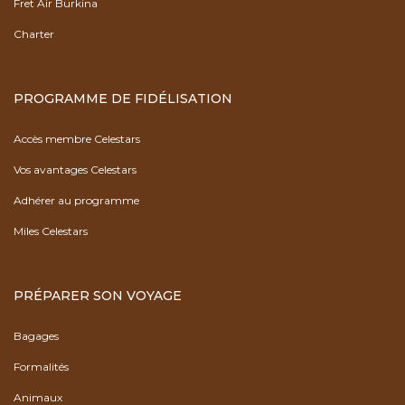
Fret Air Burkina
Charter
PROGRAMME DE FIDÉLISATION
Accès membre Celestars
Vos avantages Celestars
Adhérer au programme
Miles Celestars
PRÉPARER SON VOYAGE
Bagages
Formalités
Animaux