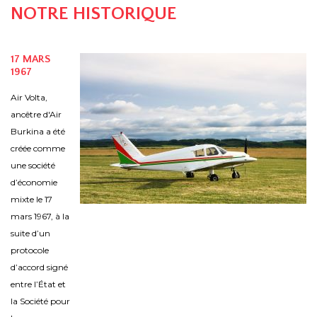
NOTRE HISTORIQUE
17 MARS
1967
Air Volta,
ancêtre d'Air
Burkina a été
créée comme
une société
d’économie
mixte le 17
mars 1967, à la
suite d’un
protocole
d’accord signé
entre l’État et
la Société pour