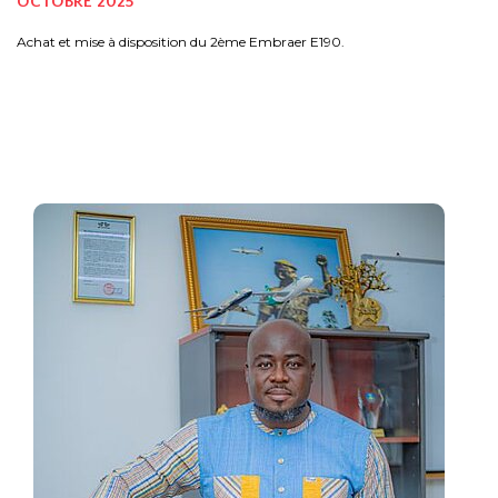
OCTOBRE 2025
Achat et mise à disposition du 2ème Embraer E190.