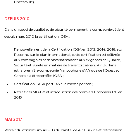
Brazzaville).
DEPUIS 2010
Dans un souci de qualité et de sécurité permanent la compagnie détient
depuis mars 2010 la certification IOSA :
Renouvellement de la Certification IOSA en 2012, 2014, 2016, etc.
Reconnu sur le plan international, cette certification est délivrée
aux compagnies aériennes satisfaisant aux exigences de Qualité,
Sécurité et Sûreté en matière de transport aérien. Air Burkina
est la première compagnie francophone d’Afrique de l’Ouest et
Centrale à être certifiée IOSA ;
Certification EASA part 145 à la même période ;
Retrait des MD-80 et introduction des premiers Embraers 170 en
2015.
MAI 2017
Retrait du consortium AKFED du capital de Air Burkina et rétrocession