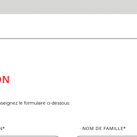
ON
nseignez le formulaire ci-dessous
N
*
NOM DE FAMILLE
*